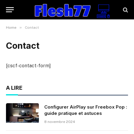
»
Home
Contact
Contact
[cscf-contact-form]
A LIRE
Configurer AirPlay sur Freebox Pop :
guide pratique et astuces
8 novembre 2024