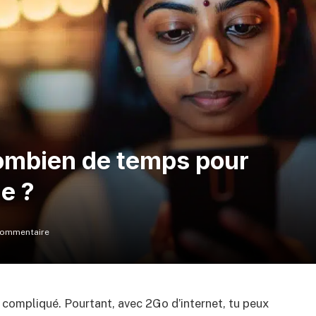
combien de temps pour
ne ?
commentaire
 compliqué. Pourtant, avec 2Go d’internet, tu peux