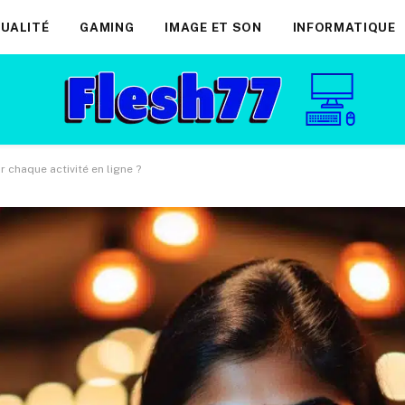
UALITÉ
GAMING
IMAGE ET SON
INFORMATIQUE
 chaque activité en ligne ?