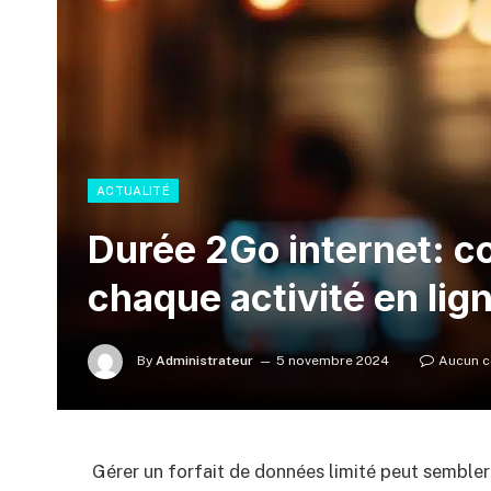
ACTUALITÉ
Durée 2Go internet: 
chaque activité en lig
By
Administrateur
5 novembre 2024
Aucun 
Gérer un forfait de données limité peut sembler