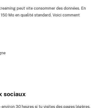
 streaming peut vite consommer des données. En
n 150 Mo en qualité standard. Voici comment
igne
x sociaux
 environ 30 heures si tu visites des pages légères.