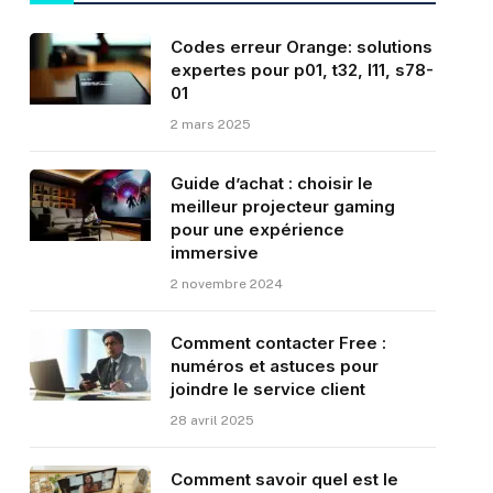
Codes erreur Orange: solutions
expertes pour p01, t32, l11, s78-
01
2 mars 2025
Guide d’achat : choisir le
meilleur projecteur gaming
pour une expérience
immersive
2 novembre 2024
Comment contacter Free :
numéros et astuces pour
joindre le service client
28 avril 2025
Comment savoir quel est le