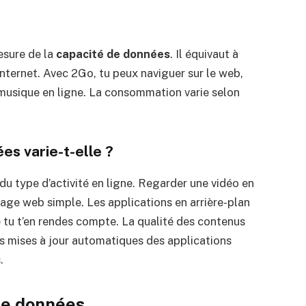
esure de la
capacité de données
. Il équivaut à
internet. Avec 2Go, tu peux naviguer sur le web,
 musique en ligne. La consommation varie selon
s varie-t-elle ?
u type d’activité en ligne. Regarder une vidéo en
page web simple. Les applications en arrière-plan
tu t’en rendes compte. La qualité des contenus
es mises à jour automatiques des applications
.
de données