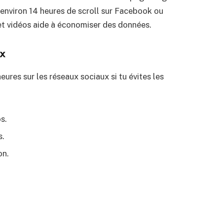
 environ 14 heures de scroll sur Facebook ou
t vidéos aide à économiser des données.
ux
ures sur les réseaux sociaux si tu évites les
s.
s.
on.