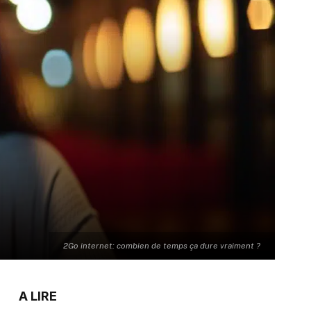
2Go internet: combien de temps ça dure vraiment ?
A LIRE