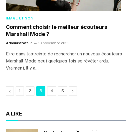
IMAGE ET SON
Comment choisir le meilleur écouteurs
Marshall Mode ?
Administrateur
13 novembre 2021
Etre dans l’astreinte de rechercher un nouveau écouteurs
Marshall Mode peut quelques fois se révéler ardu.
Vraiment, il y a…
Previous
Next
1
2
3
4
5
A LIRE