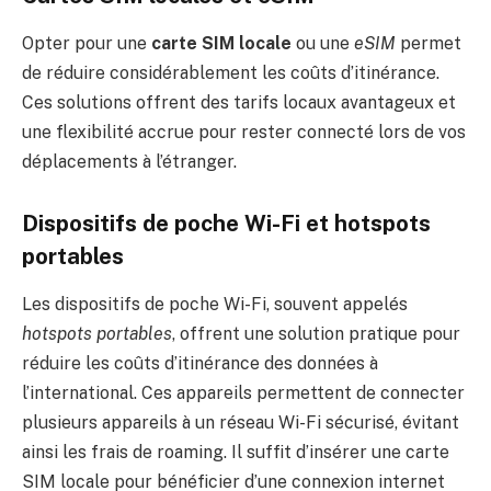
Opter pour une
carte SIM locale
ou une
eSIM
permet
de réduire considérablement les coûts d’itinérance.
Ces solutions offrent des tarifs locaux avantageux et
une flexibilité accrue pour rester connecté lors de vos
déplacements à l’étranger.
Dispositifs de poche Wi-Fi et hotspots
portables
Les dispositifs de poche Wi-Fi, souvent appelés
hotspots portables
, offrent une solution pratique pour
réduire les coûts d’itinérance des données à
l’international. Ces appareils permettent de connecter
plusieurs appareils à un réseau Wi-Fi sécurisé, évitant
ainsi les frais de roaming. Il suffit d’insérer une carte
SIM locale pour bénéficier d’une connexion internet