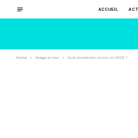
ACCUEIL
ACT
»
»
Home
Image et son
Quel steadicam choisir en 2025 ?