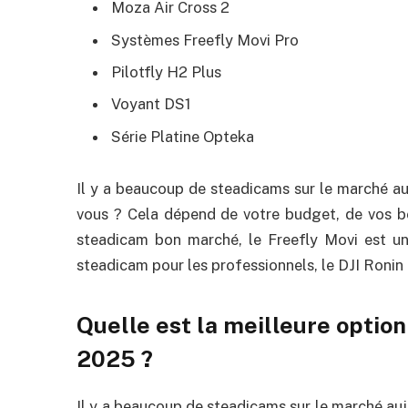
Moza Air Cross 2
Systèmes Freefly Movi Pro
Pilotfly H2 Plus
Voyant DS1
Série Platine Opteka
Il y a beaucoup de steadicams sur le marché auj
vous ? Cela dépend de votre budget, de vos be
steadicam bon marché, le Freefly Movi est une
steadicam pour les professionnels, le DJI Ronin 
Quelle est la meilleure optio
2025 ?
Il y a beaucoup de steadicams sur le marché aujou