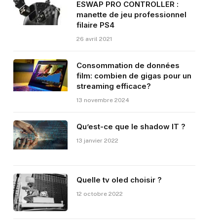
ESWAP PRO CONTROLLER :
manette de jeu professionnel
filaire PS4
26 avril 2021
Consommation de données
film: combien de gigas pour un
streaming efficace?
13 novembre 2024
Qu’est-ce que le shadow IT ?
13 janvier 2022
Quelle tv oled choisir ?
12 octobre 2022