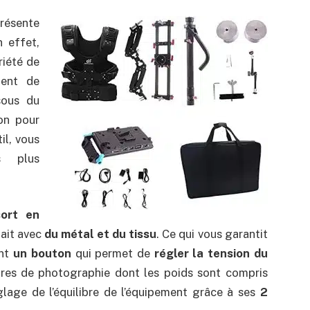
résente
n effet,
riété de
ment de
ous du
on pour
il, vous
s plus
ort en
fait avec
du métal et du tissu
. Ce qui vous garantit
ent
un bouton
qui permet de
régler la tension du
soires de photographie dont les poids sont compris
églage de l’équilibre de l’équipement grâce à ses
2