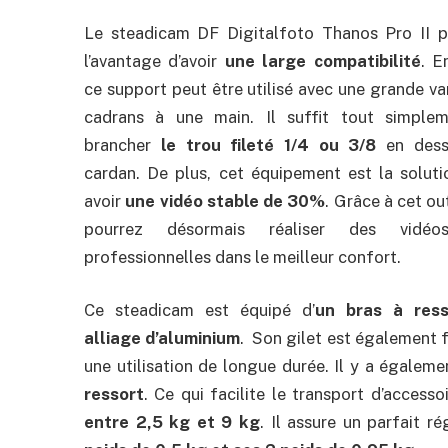
Le steadicam DF Digitalfoto Thanos Pro II p
l’avantage d’avoir
une large compatibilité
. E
ce support peut être utilisé avec une grande va
cadrans à une main. Il suffit tout simple
brancher
le trou fileté 1/4 ou 3/8
en dess
cardan. De plus, cet équipement est la soluti
avoir
une vidéo stable de 30%
. Grâce à cet out
pourrez désormais réaliser des vidéo
professionnelles dans le meilleur confort.
Ce steadicam est équipé d’
un bras à ress
alliage d’aluminium
. Son gilet est également 
une utilisation de longue durée. Il y a égalem
ressort
. Ce qui facilite le transport d’acces
entre 2,5 kg et 9 kg
. Il assure un parfait r