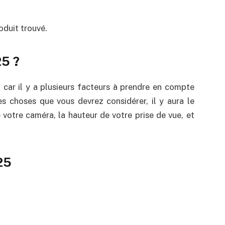
duit trouvé.
25 ?
, car il y a plusieurs facteurs à prendre en compte
s choses que vous devrez considérer, il y aura le
 votre caméra, la hauteur de votre prise de vue, et
25