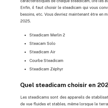
caractéristiques de chaque steadicam, lire les avi
Enfin, il faut choisir le steadicam qui vous co
besoins, etc. Vous devriez maintenant être en m
2025.
Steadicam Merlin 2
Steacam Solo
Steadicam Air
Courbe Steadicam
Steadicam Zéphyr
Quel steadicam choisir en 20
Les steadicams sont des appareils de stabilisat
de vue fluides et stables, même lorsque le terrai