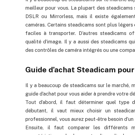
meilleur pour vous. La plupart des steadicams 
DSLR ou Mirrorless, mais il existe égalemen
caméras. Certains steadicams sont plus légers e
faciles à transporter. D’autres steadicams of
qualité d’image. Il y a aussi des steadicams q
des contrôles de caméra intégrés ou une compati
Guide d’achat Steadicam pou
Il y a beaucoup de steadicams sur le marché, ma
guide d’achat pour vous aider à prendre votre dé
Tout d’abord, il faut déterminer quel type 
débutant, il vaut mieux choisir un steadic
professionnel, vous aurez peut-être besoin d’un 
Ensuite, il faut comparer les différents 