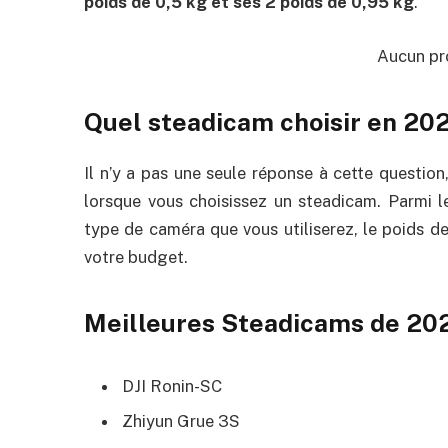
poids de 0,5 kg et ses 2 poids de 0,95 kg
.
Aucun pro
Quel steadicam choisir en 20
Il n’y a pas une seule réponse à cette question
lorsque vous choisissez un steadicam. Parmi le
type de caméra que vous utiliserez, le poids de
votre budget.
Meilleures Steadicams de 20
DJI Ronin-SC
Zhiyun Grue 3S