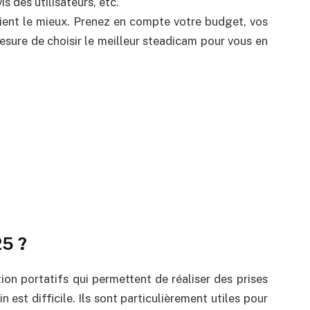
s des utilisateurs, etc.
nvient le mieux. Prenez en compte votre budget, vos
esure de choisir le meilleur steadicam pour vous en
25 ?
ion portatifs qui permettent de réaliser des prises
n est difficile. Ils sont particulièrement utiles pour