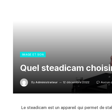
IMAGE ET SON
Quel steadicam choisi
By
Administrateur
12 décembre 2022
Aucun 
Le steadicam est un appareil qui permet de stab