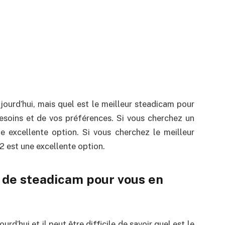
ourd’hui, mais quel est le meilleur steadicam pour
soins et de vos préférences. Si vous cherchez un
 excellente option. Si vous cherchez le meilleur
2 est une excellente option.
n de steadicam pour vous en
rd’hui et il peut être difficile de savoir quel est le