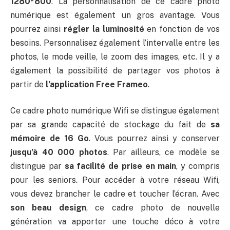
1280*800
. La personnalisation de ce cadre photo
numérique est également un gros avantage. Vous
pourrez ainsi
régler la luminosité
en fonction de vos
besoins. Personnalisez également l’intervalle entre les
photos, le mode veille, le zoom des images, etc. Il y a
également la possibilité de partager vos photos à
partir de
l’application Free Frameo
.
Ce cadre photo numérique Wifi se distingue également
par sa grande capacité de stockage du fait de
sa
mémoire de 16 Go
. Vous pourrez ainsi y conserver
jusqu’à 40 000 photos
. Par ailleurs, ce modèle se
distingue par
sa facilité de prise en main
, y compris
pour les seniors. Pour accéder à votre réseau Wifi,
vous devez brancher le cadre et toucher l’écran. Avec
son beau design
, ce cadre photo de nouvelle
génération va apporter une touche déco à votre