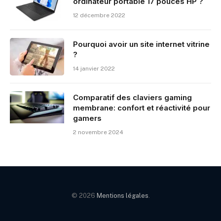
ordinateur portable 17 pouces HP ?
12 décembre 2022
Pourquoi avoir un site internet vitrine
?
14 janvier 2022
Comparatif des claviers gaming
membrane: confort et réactivité pour
gamers
2 novembre 2024
© 2026
Mentions légales
.