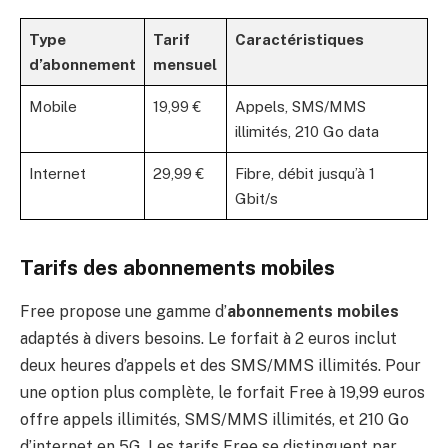
Type
Tarif
Caractéristiques
d’abonnement
mensuel
Mobile
19,99 €
Appels, SMS/MMS
illimités, 210 Go data
Internet
29,99 €
Fibre, débit jusqu’à 1
Gbit/s
Tarifs des abonnements mobiles
Free propose une gamme d’
abonnements mobiles
adaptés à divers besoins. Le forfait à 2 euros inclut
deux heures d’appels et des SMS/MMS illimités. Pour
une option plus complète, le forfait Free à 19,99 euros
offre appels illimités, SMS/MMS illimités, et 210 Go
d’internet en 5G. Les tarifs Free se distinguent par