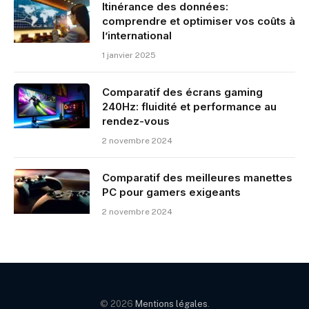
Itinérance des données:
comprendre et optimiser vos coûts à
l’international
1 janvier 2025
Comparatif des écrans gaming
240Hz: fluidité et performance au
rendez-vous
2 novembre 2024
Comparatif des meilleures manettes
PC pour gamers exigeants
2 novembre 2024
© 2026
Mentions légales
.