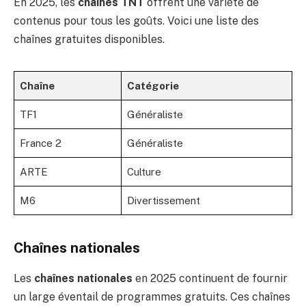
En 2025, les
chaînes TNT
offrent une variété de
contenus pour tous les goûts. Voici une liste des
chaînes gratuites disponibles.
Chaîne
Catégorie
TF1
Généraliste
France 2
Généraliste
ARTE
Culture
M6
Divertissement
Chaînes nationales
Les
chaînes nationales
en 2025 continuent de fournir
un large éventail de programmes gratuits. Ces chaînes