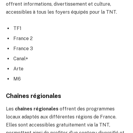
offrent informations, divertissement et culture,
accessibles à tous les foyers équipés pour la TNT.
TF1
France 2
France 3
Canal+
Arte
M6
Chaînes régionales
Les
chaînes régionales
offrent des programmes
locaux adaptés aux différentes régions de France.
Elles sont accessibles gratuitement via la TNT,
permettant ainsi de profiter d’un contenu diversifié et