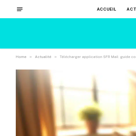
ACCUEIL
ACT
»
»
Home
Actualité
Télécharger application SFR Mail: guide c