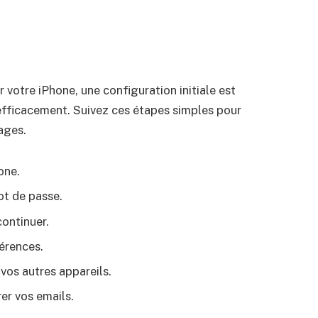
 votre iPhone, une configuration initiale est
fficacement. Suivez ces étapes simples pour
ages.
one.
ot de passe.
continuer.
férences.
 vos autres appareils.
er vos emails.