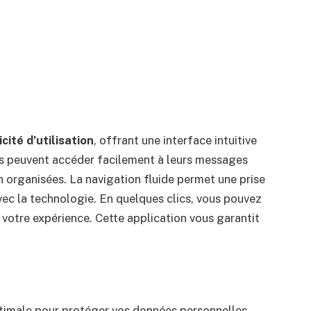
icité d’utilisation
, offrant une interface intuitive
eurs peuvent accéder facilement à leurs messages
n organisées. La navigation fluide permet une prise
ec la technologie. En quelques clics, vous pouvez
se votre expérience. Cette application vous garantit
imale pour protéger vos données personnelles.