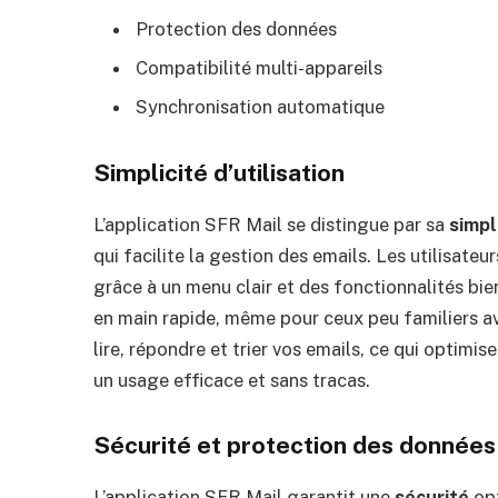
Protection des données
Compatibilité multi-appareils
Synchronisation automatique
Simplicité d’utilisation
L’application SFR Mail se distingue par sa
simpl
qui facilite la gestion des emails. Les utilisat
grâce à un menu clair et des fonctionnalités bie
en main rapide, même pour ceux peu familiers av
lire, répondre et trier vos emails, ce qui optimi
un usage efficace et sans tracas.
Sécurité et protection des données
L’application SFR Mail garantit une
sécurité
opt