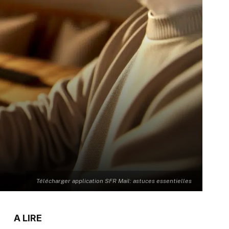
Télécharger application SFR Mail: astuces essentielles
A LIRE