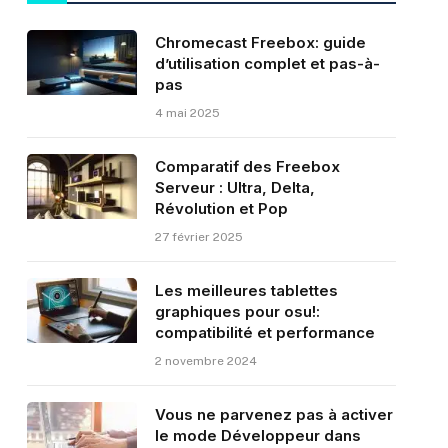
Chromecast Freebox: guide
d’utilisation complet et pas-à-
pas
4 mai 2025
Comparatif des Freebox
Serveur : Ultra, Delta,
Révolution et Pop
27 février 2025
Les meilleures tablettes
graphiques pour osu!:
compatibilité et performance
2 novembre 2024
Vous ne parvenez pas à activer
le mode Développeur dans