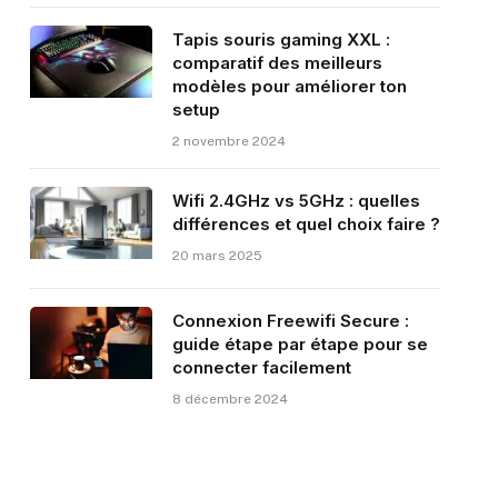
Tapis souris gaming XXL :
comparatif des meilleurs
modèles pour améliorer ton
setup
2 novembre 2024
Wifi 2.4GHz vs 5GHz : quelles
différences et quel choix faire ?
20 mars 2025
Connexion Freewifi Secure :
guide étape par étape pour se
connecter facilement
8 décembre 2024