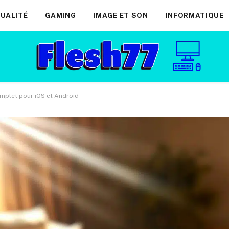
UALITÉ
GAMING
IMAGE ET SON
INFORMATIQUE
omplet pour iOS et Android