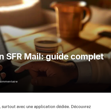
on SFR Mail: guide complet
commentaire
, surtout avec une application dédiée. Découvrez