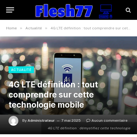
»
»
Home
Actualité
4G LTE définition : tout comprendre sur cette technologie mobile
ACTUALITÉ
4G LTE définition : tout
comprendre sur cette
technologie mobile
By
Administrateur
7 mai 2025
Aucun commentaire
4G LTE définition : démystifiez cette technologie